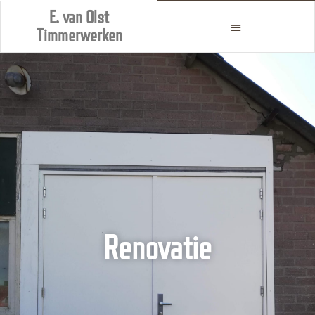
E. van Olst
Timmerwerken
Renovatie