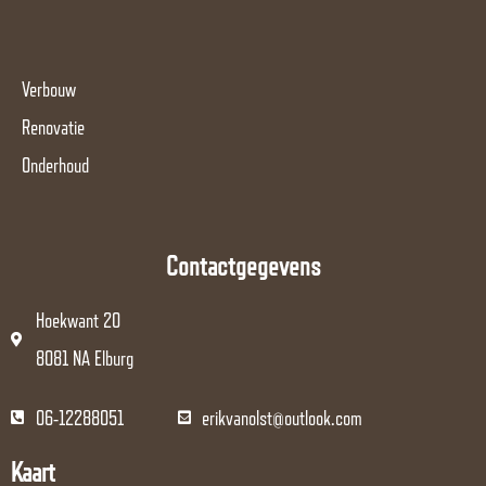
Verbouw
Renovatie
Onderhoud
Contactgegevens
Hoekwant 20
8081 NA Elburg
06-12288051
erikvanolst@outlook.com
Kaart