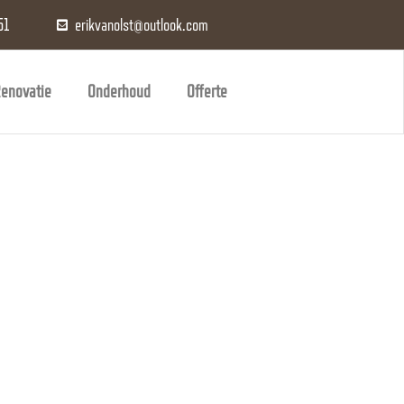
51
erikvanolst@outlook.com
enovatie
Onderhoud
Offerte