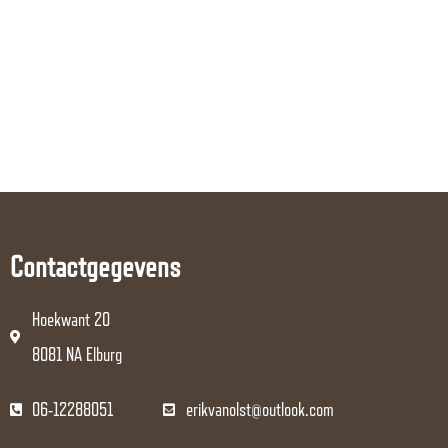
Contactgegevens
Hoekwant 20
8081 NA Elburg
06-12288051
erikvanolst@outlook.com